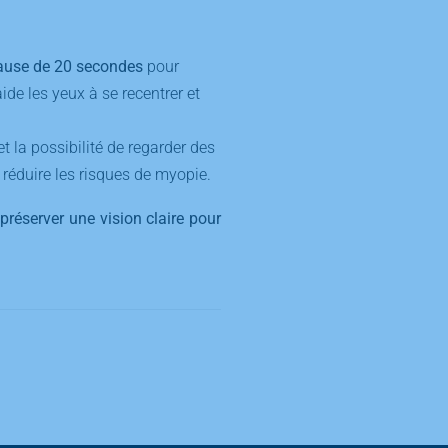
ause de 20 secondes
pour
ide les yeux à se recentrer et
et la possibilité de regarder des
réduire les risques de myopie.
préserver une vision claire pour