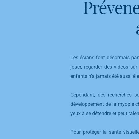
Prévene
Les écrans font désormais parti
jouer, regarder des vidéos sur
enfants n’a jamais été aussi él
Cependant, des recherches sc
développement de la myopie chez
yeux à se détendre et peut ralen
Pour protéger la santé visuell