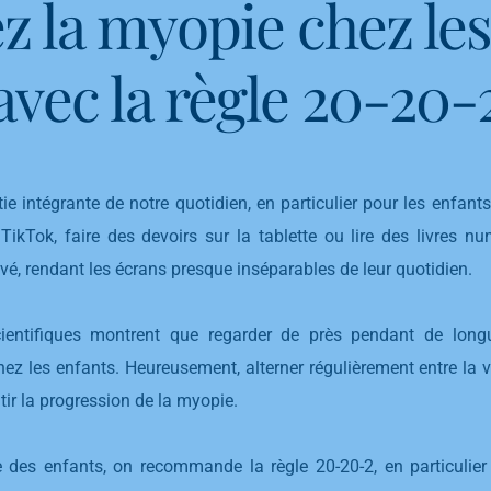
z la myopie chez les
avec la règle 20-20-
e intégrante de notre quotidien, en particulier pour les enfants
 TikTok, faire des devoirs sur la tablette ou lire des livres n
evé, rendant les écrans presque inséparables de leur quotidien.
ientifiques montrent que regarder de près pendant de longu
 les enfants. Heureusement, alterner régulièrement entre la vi
tir la progression de la myopie.
e des enfants, on recommande la règle 20-20-2, en particulier