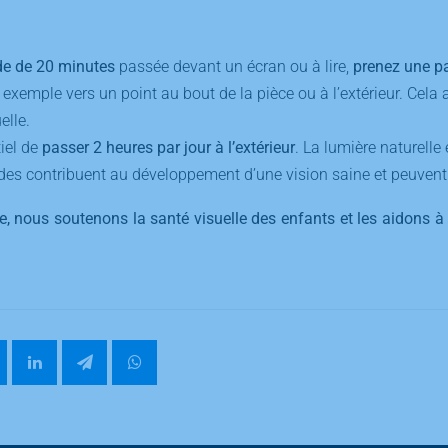
de de 20 minutes
passée devant un écran ou à lire,
prenez une p
 exemple vers un point au bout de la pièce ou à l’extérieur. Cela a
elle.
tiel de
passer 2 heures par jour à l’extérieur
. La lumière naturelle 
des contribuent au développement d’une vision saine et peuvent 
e, nous soutenons la santé visuelle des enfants et les aidons à 