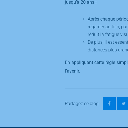
jusqu’à 20 ans :
Après chaque pério
regarder au loin, par
réduit la fatigue visu
De plus, il est essen
distances plus gran
En appliquant cette règle simpl
l’avenir.
Partagez ce blog