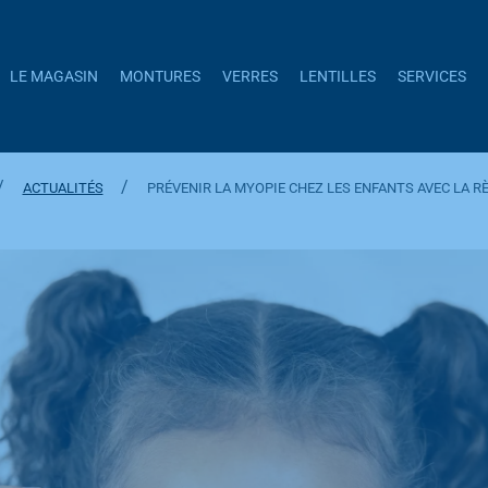
LE MAGASIN
MONTURES
VERRES
LENTILLES
SERVICES
/
/
ACTUALITÉS
PRÉVENIR LA MYOPIE CHEZ LES ENFANTS AVEC LA RÈ