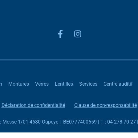
n
Montures
Verres
Lentilles
Services
Centre auditif
Déclaration de confidentialité
Clause de non-responsabilité
de Messe 1/01 4680 Oupeye | BE0777400659 | T : 04 278 70 27 |