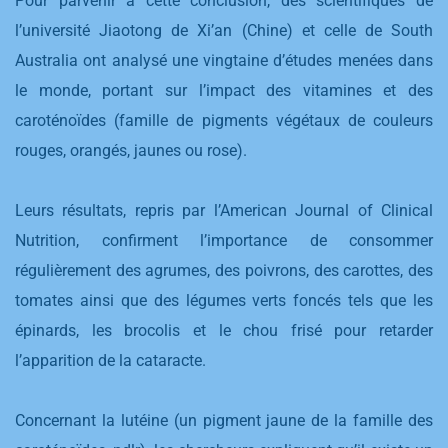
Pour parvenir à cette conclusion, des scientifiques de
l’université Jiaotong de Xi’an (Chine) et celle de South
Australia ont analysé une vingtaine d’études menées dans
le monde, portant sur l’impact des vitamines et des
caroténoïdes (famille de pigments végétaux de couleurs
rouges, orangés, jaunes ou rose).
Leurs résultats, repris par l’American Journal of Clinical
Nutrition, confirment l’importance de consommer
régulièrement des agrumes, des poivrons, des carottes, des
tomates ainsi que des légumes verts foncés tels que les
épinards, les brocolis et le chou frisé pour retarder
l’apparition de la cataracte.
Concernant la lutéine (un pigment jaune de la famille des