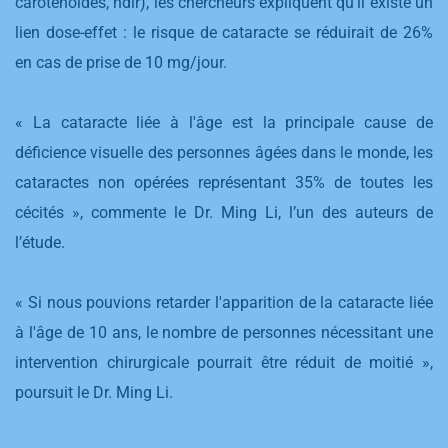
caroténoïdes, ndlr), les chercheurs expliquent qu’il existe un
lien dose-effet : le risque de cataracte se réduirait de 26%
en cas de prise de 10 mg/jour.
« La cataracte liée à l'âge est la principale cause de
déficience visuelle des personnes âgées dans le monde, les
cataractes non opérées représentant 35% de toutes les
cécités », commente le Dr. Ming Li, l’un des auteurs de
l’étude.
« Si nous pouvions retarder l'apparition de la cataracte liée
à l'âge de 10 ans, le nombre de personnes nécessitant une
intervention chirurgicale pourrait être réduit de moitié »,
poursuit le Dr. Ming Li.