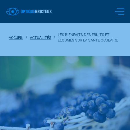
LES BIENFAITS DES FRUITS ET
/
/
ACCUEIL
ACTUALITÉS
LÉGUMES SUR LA SANTÉ OCULAIRE