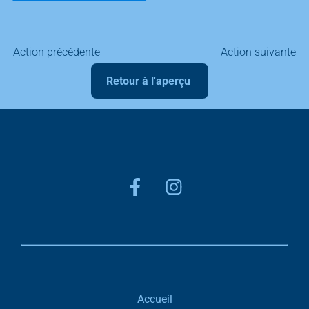
Action précédente
Action suivante
Retour à l'aperçu
Accueil